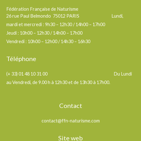
Aller
Fédération Française de Naturisme
au
26 rue Paul Belmondo 75012 PARIS Lundi,
contenu
mardi et mercredi : 9h30 – 12h30 / 14h00 – 17h00
Jeudi : 10h00 – 12h30 / 14h00 – 17h00
Vendredi : 10h00 – 12h00 / 14h30 – 16h30
Téléphone
(+ 33) 01 48 10 31 00 Du Lundi
au Vendredi, de 9.00 h à 12h30 et de 13h30 à 17h00.
Contact
contact@ffn-naturisme.com
Site web